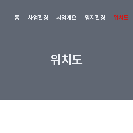
홈
사업환경
사업개요
입지환경
위치도
위치도