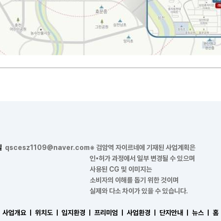
일
qscesz1109@naver.com
※ 검암역 자이르네에 기재된 사업계획은
인•허가 과정에서 일부 변경될 수 있으며
사용된 CG 및 이미지는
소비자의 이해를 돕기 위한 것이며
실제와 다소 차이가 있을 수 있습니다.
사업개요 ㅣ
위치도 ㅣ
입지환경 ㅣ
프리미엄 ㅣ
사업환경 ㅣ
단지안내 ㅣ
뉴스 ㅣ
홈