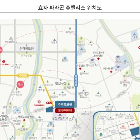
효자 파라곤 휴팰리스
위치도